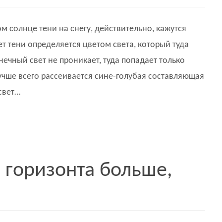
м солнце тени на снегу, действительно, кажутся
т тени определяется цветом света, который туда
нечный свет не проникает, туда попадает только
учше всего рассеивается сине-голубая составляющая
свет…
 горизонта больше,