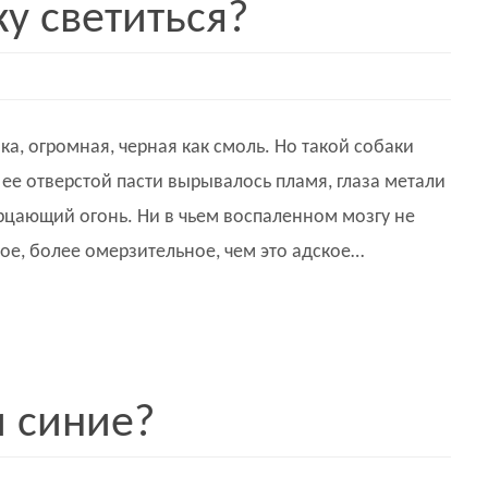
ку светиться?
ка, огромная, черная как смоль. Но такой собаки
 ее отверстой пасти вырывалось пламя, глаза метали
ерцающий огонь. Ни в чьем воспаленном мозгу не
ое, более омерзительное, чем это адское…
 синие?