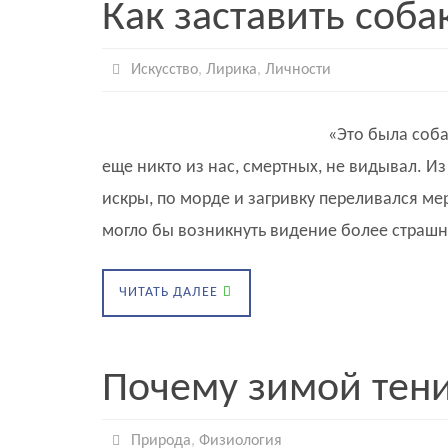
Как заставить соба
Искусство
,
Лирика
,
Личности
«Это была соба
еще никто из нас, смертных, не видывал. Из
искры, по морде и загривку переливался м
могло бы возникнуть видение более страшн
ЧИТАТЬ ДАЛЕЕ
Почему зимой тени
Природа
,
Физиология