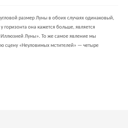
угловой размер Луны в обоих случаях одинаковый,
о у горизонта она кажется больше, является
«Иллюзией Луны». То же самое явление мы
ю сцену «Неуловимых мстителей» — четыре