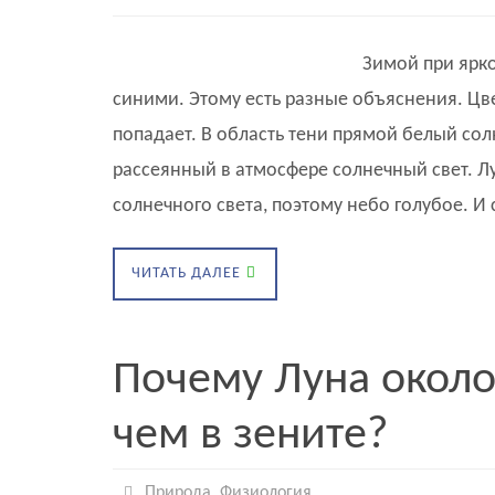
Зимой при ярко
синими. Этому есть разные объяснения. Цве
попадает. В область тени прямой белый сол
рассеянный в атмосфере солнечный свет. Л
солнечного света, поэтому небо голубое. И 
ЧИТАТЬ ДАЛЕЕ
Почему Луна около
чем в зените?
Природа
,
Физиология