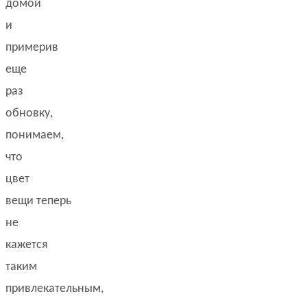
домой
и
примерив
еще
раз
обновку,
понимаем,
что
цвет
вещи теперь
не
кажется
таким
привлекательным,