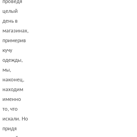
проведя
целый
день в
магазинах,
примерив
кучу
одежды,
мы,
наконец,
находим
именно
то, что
искали. Но
придя