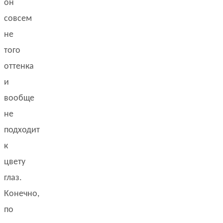
он
совсем
не
того
оттенка
и
вообще
не
подходит
к
цвету
глаз.
Конечно,
по