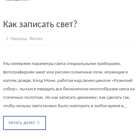
Как записать свет?
,
Природа
Физтех
Мы измеряем параметры света специальными приборами,
фотографируем закат или рисуем солнечные лучи, играющие в
каплях дождя. Клод Моне, работая над своим циклом «Руанский
собор», пытался передать все бесконечное многообразие света на
статичных полотнах. Но как записать динамику, как сделать так,
чтобы музыку света можно было повторить в любое время в…
ЧИТАТЬ ДАЛЕЕ