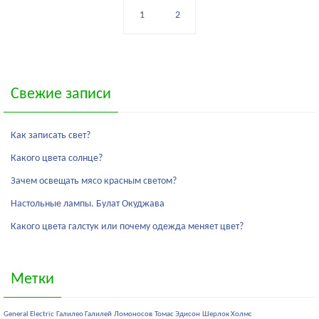
1
2
Свежие записи
Как записать свет?
Какого цвета солнце?
Зачем освещать мясо красным светом?
Настольные лампы. Булат Окуджава
Какого цвета галстук или почему одежда меняет цвет?
Метки
General Electric
Галилео Галилей
Ломоносов
Томас Эдисон
Шерлок Холмс