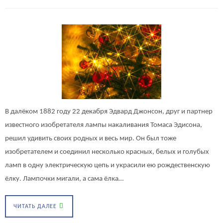
В далёком 1882 году 22 декабря Эдвард Джонсон, друг и партнер
известного изобретателя лампы накаливания Томаса Эдисона,
решил удивить своих родных и весь мир. Он был тоже
изобретателем и соединил несколько красных, белых и голубых
ламп в одну электрическую цепь и украсили ею рождественскую
ёлку. Лампочки мигали, а сама ёлка…
ЧИТАТЬ ДАЛЕЕ