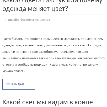
Какого цвета галстук или почему
одежда меняет цвет?
,
,
Дизайн
Физиология
Физтех
Часто бывает, что проведя целый день в магазинах, примерив кучу
одежды, мы, наконец, находим именно то, что искали. Но придя
домой и примерив еще раз обновку, понимаем, что цвет
вещи теперь не кажется таким привлекательным, он совсем не того
оттенка и вообще не подходит к цвету глаз. Конечно, по закону
можно отнести…
ЧИТАТЬ ДАЛЕЕ
Какой свет мы видим в конце