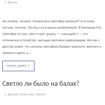
Физтех
Но почему, почему, почему Был светофор зеленый? А потому,
потому, потому, Что был он в жизнь влюбленный. ©Зиновьев Н.Н.
Светофор (от рус. свет и греч. φορός — «несущий») — это
оптическое устройство, несущее световую информацию. Все мы с
детства знаем, что сигналы светофора бывают красного, желтого и
зеленого цвета, а…
ЧИТАТЬ ДАЛЕЕ
Светло ли было на балах?
,
,
Дизайн
Искусство
Физтех